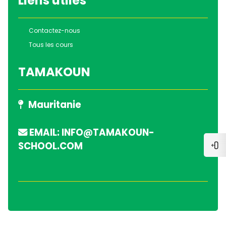
Liens utiles
Contactez-nous
Tous les cours
TAMAKOUN
Mauritanie
EMAIL: INFO@TAMAKOUN-
SCHOOL.COM
Ouvr